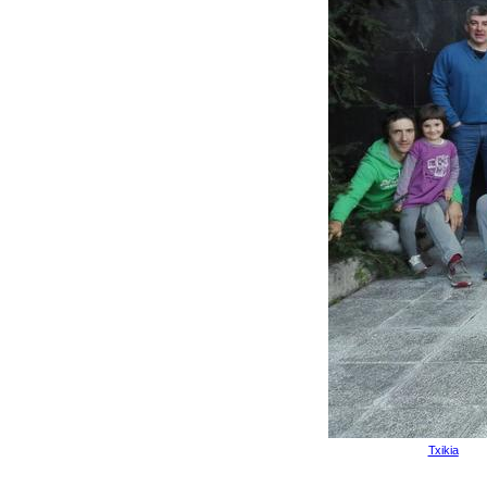
Txikia