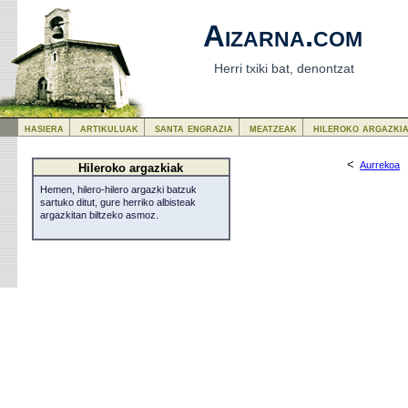
Aizarna.com
Herri txiki bat, denontzat
hasiera
artikuluak
santa engrazia
meatzeak
hileroko argazki
<
Aurrekoa
Hileroko argazkiak
Hemen, hilero-hilero argazki batzuk
sartuko ditut, gure herriko albisteak
argazkitan biltzeko asmoz.