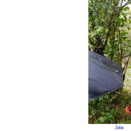
Txikia