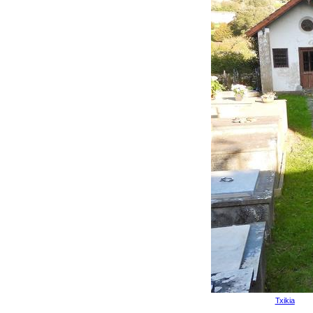
Txikia