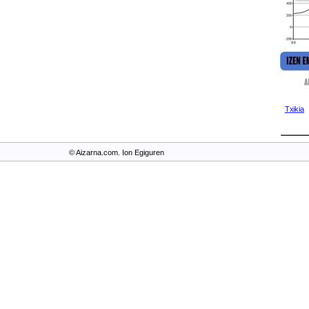
Txikia
© Aizarna.com. Ion Egiguren