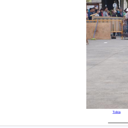
Txikia