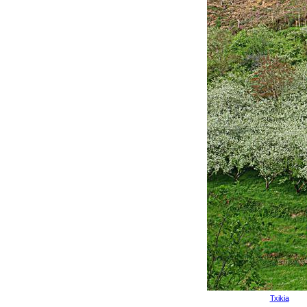
Txikia