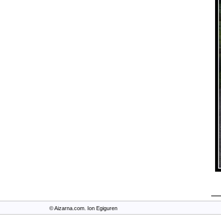
© Aizarna.com. Ion Egiguren