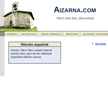
Aizarna.com
Herri txiki bat, denontzat
hasiera
artikuluak
santa engrazia
meatzeak
hileroko argazki
<
Aurrekoa
Hileroko argazkiak
Hemen, hilero-hilero argazki batzuk
sartuko ditut, gure herriko albisteak
argazkitan biltzeko asmoz.