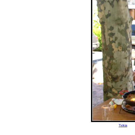
Txikia