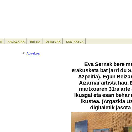
ak
argazkiak
iritzia
ostatuak
kontaktua
<
Aurrekoa
Eva Sernak bere m
erakusketa bat jarri du 
Azpeitia). Egun Beiza
Aizarnar artista hau.
martxoaren 31ra arte
ikusgai eta esan behar
ikustea. (Argazkia Uz
digitaletik jasot