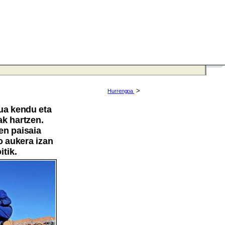
>
Hurrengoa
ua kendu eta
ak hartzen.
en paisaia
 aukera izan
tik.