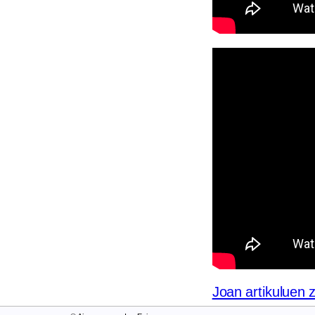
Joan artikuluen 