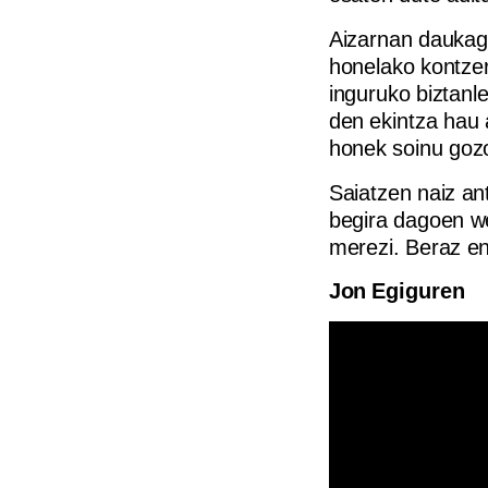
Aizarnan daukagu
honelako kontzer
inguruko biztanle
den ekintza hau 
honek soinu gozo
Saiatzen naiz an
begira dagoen w
merezi. Beraz en
Jon Egiguren