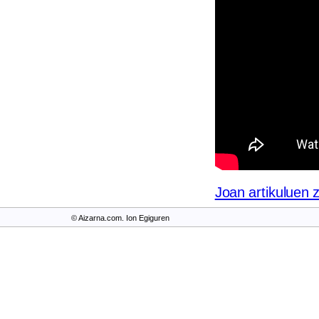
Joan artikuluen 
© Aizarna.com. Ion Egiguren