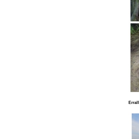
Errall