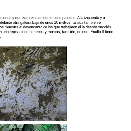
aciones y con zarpazos de oso en sus paredes. A la izquierda y a
elante otra galería baja de unos 10 metros, tallada también en
os muestra el desencanto de los que trabajaron el la desobstrucción
 en una repisa con chimenea y marcas, también, de oso. Erralla II tiene
.