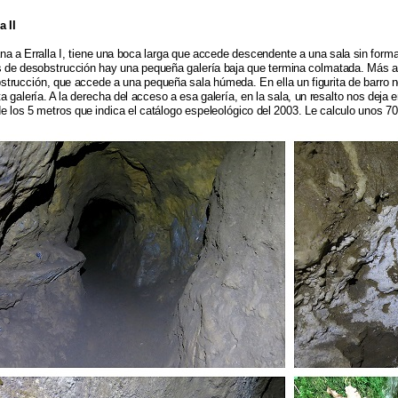
a II
na a Erralla I, tiene una boca larga que accede descendente a una sala sin form
s de desobstrucción hay una pequeña galería baja que termina colmatada. Más ad
strucción, que accede a una pequeña sala húmeda. En ella un figurita de barro n
a galería. A la derecha del acceso a esa galería, en la sala, un resalto nos deja
e los 5 metros que indica el catálogo espeleológico del 2003. Le calculo unos 70