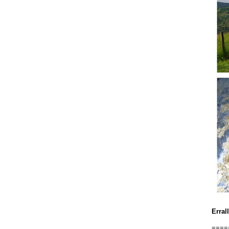
Errall
====