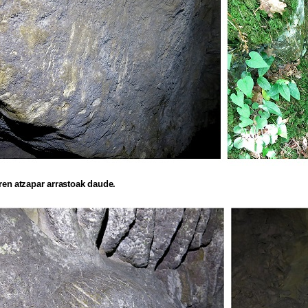
ren atzapar arrastoak daude.