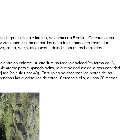
====================
a de gran belleza e interés, se encuentra Erralla I. Cercana a una
, vivían hace mucho tiempo los cazadores magdalenienses. La
vo, cabra, sarrio, moluscos... dejados por estos hominidos
e entra abundante luz que ilumina toda la cavidad (en forma de L),
 de aterpe para el ganado ovino, lo que se deduce de la gran cantidad
ejudo (calcule unos 40). En su piso se observan los restos de las
denaban las cuadrículas de estas. Cercana a ella, a unos 20 metros,