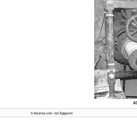
© Aizarna.com. Ion Egiguren