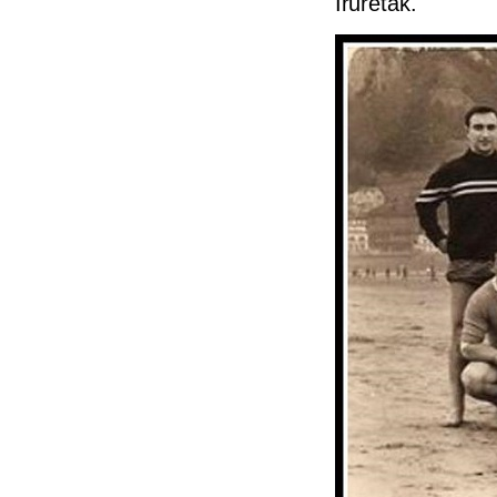
Iruretak.